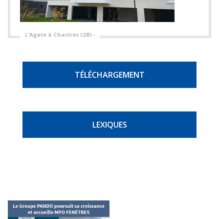
L'Agate à Chartres (28) -
TÉLÉCHARGEMENT
LEXIQUES