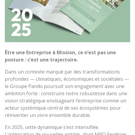
Être une Entreprise à Mission, ce n’est pas une
posture : c’est une trajectoire.
Dans un contexte marqué par des transformations
profondes — climatiques, économiques et sociétales —
le Groupe Pando poursuit son engagement avec une
ambition forte : construire notre robustesse dans une
vision stratégique envisageant l’entreprise comme un
acteur systémique central de ses écosystèmes pour
réinventer un vivre ensemble durable.
En 2025, cette dynamique s’est intensifiée.
L’intégration de nouvelles entités, dont MPO Fenêtres,