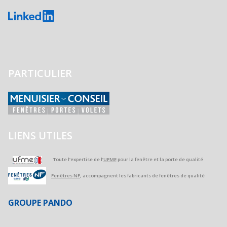
PARTICULIER
LIENS UTILES
Toute l’expertise de l’
UFME
pour la fenêtre et la porte de qualité
Fenêtres NF
, accompagnent les fabricants de fenêtres de qualité
GROUPE PANDO