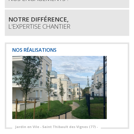
NOTRE DIFFÉRENCE,
L'EXPERTISE CHANTIER
NOS RÉALISATIONS
Jardin en Vile - Saint Thibault des Vignes (77) -