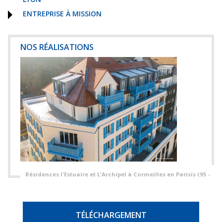
ENTREPRISE À MISSION
NOS RÉALISATIONS
Résidences l'Estuaire et L'Archipel à Cormeilles en Parisis (95 -
TÉLÉCHARGEMENT